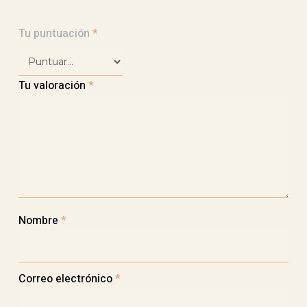
Tu puntuación
*
Tu valoración
*
Nombre
*
Correo electrónico
*