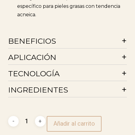
específico para pieles grasas con tendencia
acneica.
+
BENEFICIOS
+
APLICACIÓN
+
TECNOLOGÍA
+
INGREDIENTES
Purifying
Añadir al carrito
Hydra