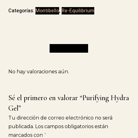
Gel
cantidad
Categorías:
Montibello
,
Re-Equilibrium
Valoraciones (0)
No hay valoraciones aún.
Sé el primero en valorar “Purifying Hydra
Gel”
Tu dirección de correo electrónico no será
publicada.
Los campos obligatorios están
marcados con
*