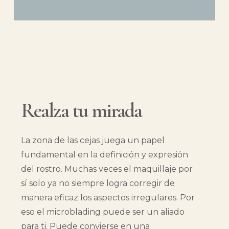
¡Ahora puedes tener unas cejas
perfectas!
Realza tu mirada
La zona de las cejas juega un papel
fundamental en la definición y expresión
del rostro. Muchas veces el maquillaje por
sí solo ya no siempre logra corregir de
manera eficaz los aspectos irregulares. Por
eso el microblading puede ser un aliado
para ti. Puede convierse en una