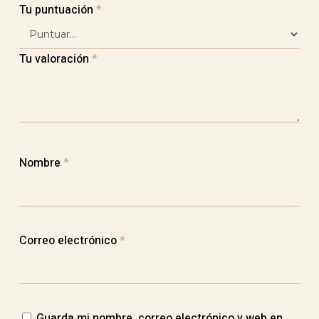
Tu puntuación
*
Tu valoración
*
Nombre
*
Correo electrónico
*
Guarda mi nombre, correo electrónico y web en