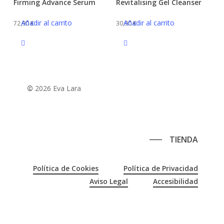
Firming Advance Serum
Revitalising Gel Cleanser
Añadir al carrito
Añadir al carrito
72,90
€
30,90
€
©
2026
Eva Lara
TIENDA
Política de Cookies
Política de Privacidad
Aviso Legal
Accesibilidad