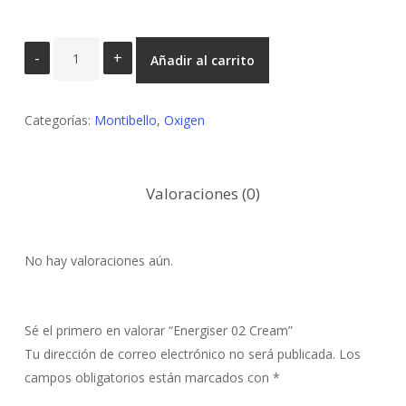
Energiser
Añadir al carrito
02
Cream
cantidad
Categorías:
Montibello
,
Oxigen
Valoraciones (0)
No hay valoraciones aún.
Sé el primero en valorar “Energiser 02 Cream”
Tu dirección de correo electrónico no será publicada.
Los
campos obligatorios están marcados con
*