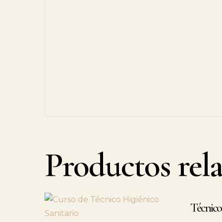
Productos rel
Técnico