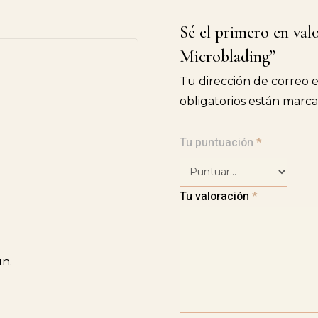
Sé el primero en va
Microblading”
Tu dirección de correo e
obligatorios están marc
Tu puntuación
*
Tu valoración
*
ún.