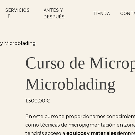
SERVICIOS
ANTES Y
TIENDA
CONT
DESPUÉS
y Microblading
Curso de Micro
Microblading
1.300,00
€
En este curso te proporcionamos conocimien
como técnicas de micropigmentación en zonas 
tendrás acceso a
equipos y materiales
siempre