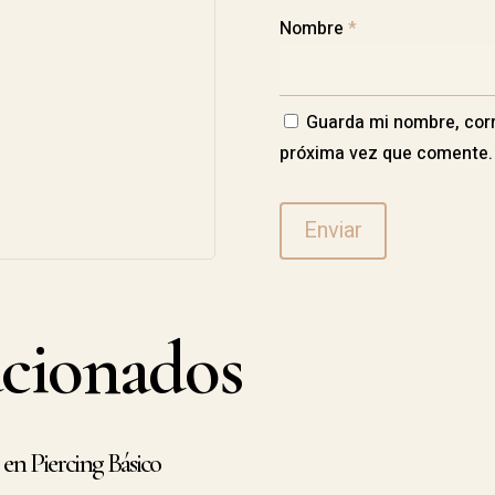
Nombre
*
Guarda mi nombre, corr
próxima vez que comente.
acionados
 en Piercing Básico