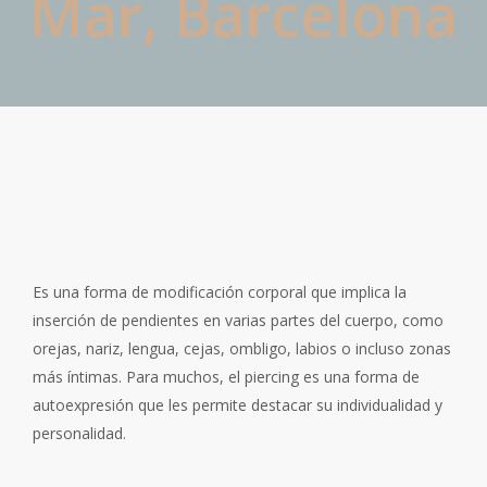
Mar, Barcelona
Pero primero…
¿Qué son los piercigs?
Es una forma de modificación corporal que implica la
inserción de pendientes en varias partes del cuerpo, como
orejas, nariz, lengua, cejas, ombligo, labios o incluso zonas
más íntimas. Para muchos, el piercing es una forma de
autoexpresión que les permite destacar su individualidad y
personalidad.