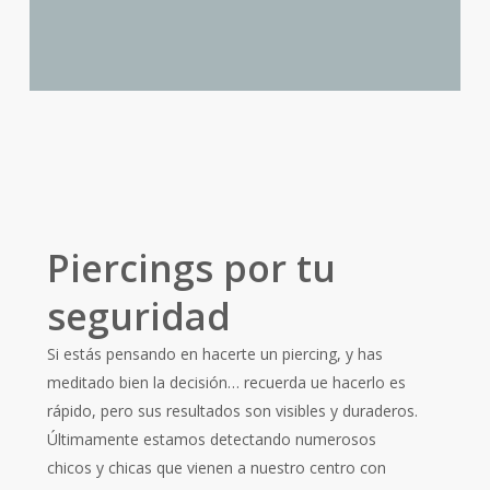
El cambio
No cambies el pendiente demasiado pronto, ya
que podría interferir con el proceso de curación.
Piercings por tu
seguridad
Si estás pensando en hacerte un piercing, y has
meditado bien la decisión… recuerda ue hacerlo es
rápido, pero sus resultados son visibles y duraderos.
Últimamente estamos detectando numerosos
chicos y chicas que vienen a nuestro centro con