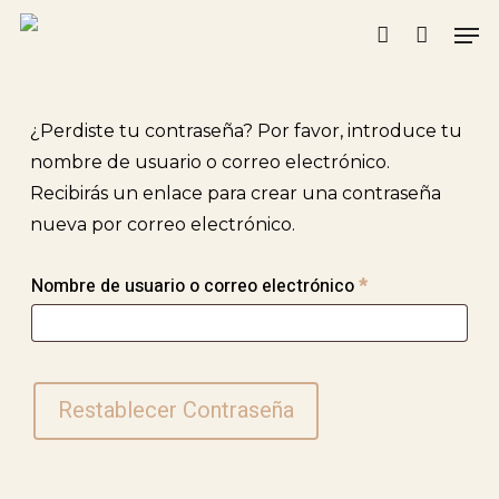
Skip
Men
to
account
main
content
¿Perdiste tu contraseña? Por favor, introduce tu
nombre de usuario o correo electrónico.
Recibirás un enlace para crear una contraseña
nueva por correo electrónico.
Obligatorio
Nombre de usuario o correo electrónico
*
Restablecer Contraseña