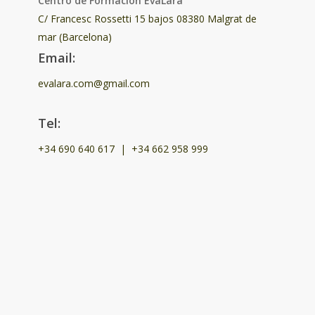
Centro de Formación EvaLara
C/ Francesc Rossetti 15 bajos 08380 Malgrat de
mar (Barcelona)
Email:
evalara.com@gmail.com
Tel:
+34 690 640 617
|
+34 662 958 999