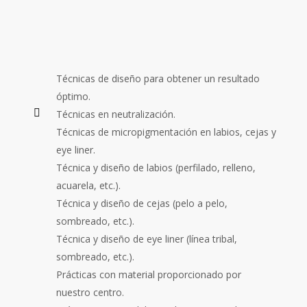
Conocimiento de productos de sellado,
lubricantes, etc.
Morfología de las zonas a pigmentar y
correcciones.
Técnicas de diseño para obtener un resultado
óptimo.
Técnicas en neutralización.
Técnicas de micropigmentación en labios, cejas y
eye liner.
Técnica y diseño de labios (perfilado, relleno,
acuarela, etc.).
Técnica y diseño de cejas (pelo a pelo,
sombreado, etc.).
Técnica y diseño de eye liner (línea tribal,
sombreado, etc.).
Prácticas con material proporcionado por
nuestro centro.